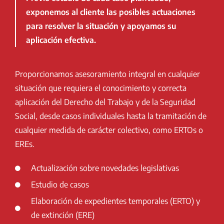
exponemos al cliente las posibles actuaciones
para resolver la situación y apoyamos su
aplicación efectiva.
Proporcionamos asesoramiento integral en cualquier
situación que requiera el conocimiento y correcta
aplicación del Derecho del Trabajo y de la Seguridad
Social, desde casos individuales hasta la tramitación de
cualquier medida de carácter colectivo, como ERTOs o
EREs.
Actualización sobre novedades legislativas
Estudio de casos
Elaboración de expedientes temporales (ERTO) y
de extinción (ERE)