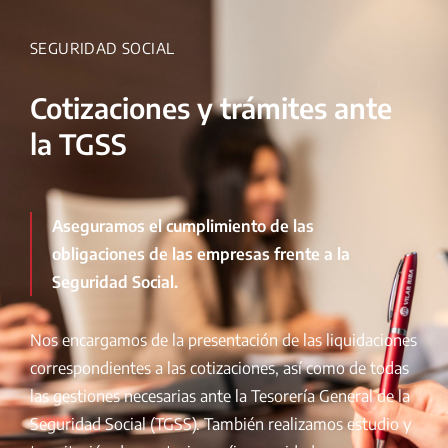
SEGURIDAD SOCIAL
Cotizaciones y trámites ante
la TGSS
Aseguramos el cumplimiento de las
obligaciones de las empresas frente a la
Seguridad Social.
Nos encargamos de la presentación de las liquidaciones
correspondientes a las cotizaciones, así como de todas
las gestiones necesarias ante la Tesorería General de la
Seguridad Social (TGSS). También realizamos estudio y