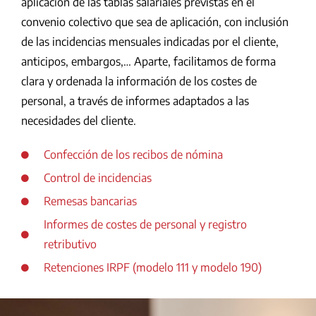
aplicación de las tablas salariales previstas en el
convenio colectivo que sea de aplicación, con inclusión
de las incidencias mensuales indicadas por el cliente,
anticipos, embargos,… Aparte, facilitamos de forma
clara y ordenada la información de los costes de
personal, a través de informes adaptados a las
necesidades del cliente.
Confección de los recibos de nómina
Control de incidencias
Remesas bancarias
Informes de costes de personal y registro
retributivo
Retenciones IRPF (modelo 111 y modelo 190)