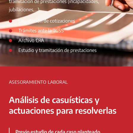
tramitación de prestaciones (incapacidades,
jubilaciones,…).
Liquidación de cotizaciones
Trámites ante la TGSS
Archivo CRA
Estudio y tramitación de prestaciones
ASESORAMIENTO LABORAL
Análisis de casuísticas y
actuaciones para resolverlas
Previo estudio de cada caso planteado,