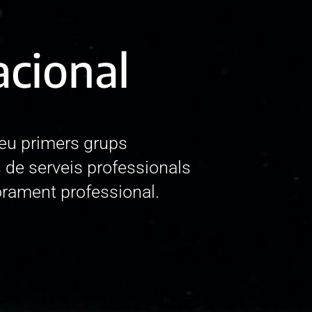
acional
eu primers grups
 de serveis professionals
sorament professional.