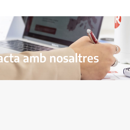
acta amb nosaltres
CONTACTA