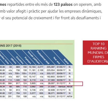
ines
repartides entre els més de
123 països
on operem, amb
 valor afegit i pràctic per ajudar les empreses dinàmiques,
ar el seu potencial de creixement i fer front als desafiaments i