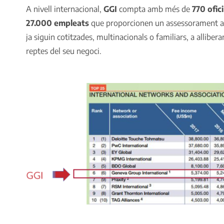
A nivell internacional,
GGI
compta amb més de
770 ofic
27.000 empleats
que proporcionen un assessorament amb
ja siguin cotitzades, multinacionals o familiars, a alliber
reptes del seu negoci.