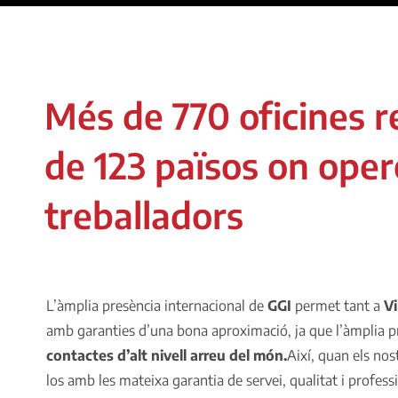
Més de 770 oficines r
de 123 països on ope
treballadors
L’àmplia presència internacional de
GGI
permet tant a
Vi
amb garanties d’una bona aproximació, ja que l’àmplia p
contactes d’alt nivell arreu del món.
Així, quan els nos
los amb les mateixa garantia de servei, qualitat i profe