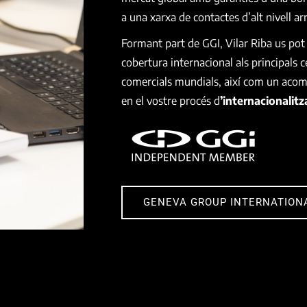
a una xarxa de contactes d’alt nivell a
Formant part de GGI, Vilar Riba us pot
cobertura internacional als principals c
comercials mundials, així com un aco
en el vostre procés d
’internacionalitz
GENEVA GROUP INTERNATION