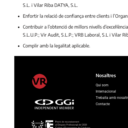
S.L. i Vilar Riba DATYA, S.L.
Enfortir la relació de confiança entre clients i l’Organ
Contribuir a l’obtenció de millors nivells d’excel·lènc
S.L.U.P.; Vir Audit, S.L.P.; VRB Laboral, S.L i Vilar R
Complir amb la legalitat aplicable.
Nosaltres
Qui som
Internacional
Treballa amb nosalt
Contacte