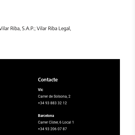
ilar Riba, S.A.P.; Vilar Riba Legal,
Contacte
Vic
Carrer de Solsona, 2
+34 93 883 32 12
Barcelona
Carrer Císter, 6 Local 1
+34 93 206 07 87