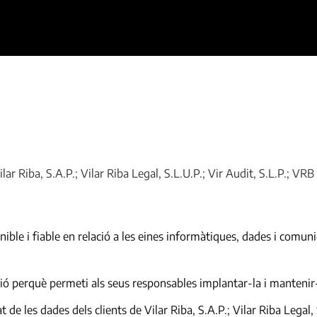
ilar Riba, S.A.P.; Vilar Riba Legal, S.L.U.P.; Vir Audit, S.L.P.; VRB
ible i fiable en relació a les eines informàtiques, dades i comun
ó perquè permeti als seus responsables implantar-la i mantenir-l
at de les dades dels clients de Vilar Riba, S.A.P.; Vilar Riba Legal,