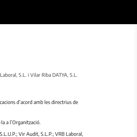
 Laboral, S.L. i Vilar Riba DATYA, S.L.
icacions d’acord amb les directrius de
a a l’Organització.
 S.L.U.P.; Vir Audit, S.L.P.; VRB Laboral,