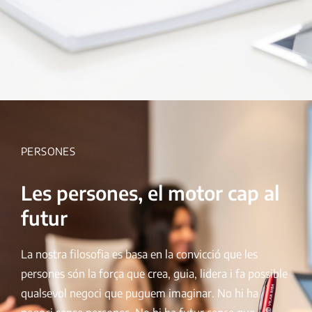
PERSONES
Les persones, el motor cap al
futur
La nostra filosofia es basa en la convicció que les
persones són la força que crea, guia, lidera i fa possible
qualsevol negoci que puguem imaginar. No hi ha