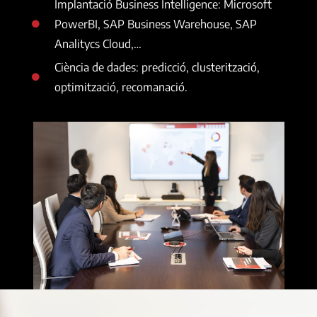
Implantació Business Intelligence: Microsoft
PowerBI, SAP Business Warehouse, SAP
Analitycs Cloud,…
Ciència de dades: predicció, clusterització,
optimització, recomanació.