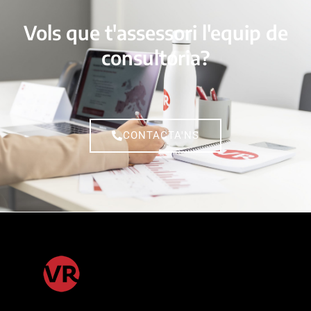
Vols que t'assessori l'equip de
consultoria?
CONTACTA'NS