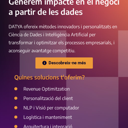
Generem impacte en el negoci
a partir de les dades
DATYA ofereix mètodes innovadors i personalitzats en
Ciència de Dades i Intel·ligència Artificial per
transformar i optimitzar els processos empresarials, i
aconseguir avantatge competitiu.
Descobreix-ne més
Quines solucions t'oferim?
Revenue Optimitzation
Personalització del client
NLP i Visió per computador
Logística i manteniment
Arquitectura i integració