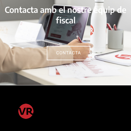
Contacta amb el nostre equip de
fiscal
CONTACTA