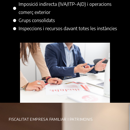
Imposició indirecta (IVA/ITP-AJD) i operacions
comerç exterior
Grups consolidats
Inspeccions i recursos davant totes les instàncies
FISCALITAT EMPRESA FAMILIAR I PATRIMONIS