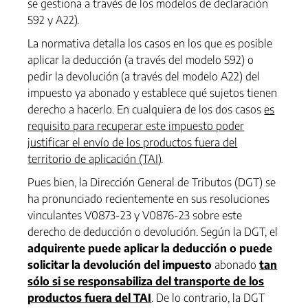
se gestiona a través de los modelos de declaración
592 y A22).
La normativa detalla los casos en los que es posible
aplicar la deducción (a través del modelo 592) o
pedir la devolución (a través del modelo A22) del
impuesto ya abonado y establece qué sujetos tienen
derecho a hacerlo. En cualquiera de los dos casos
es
requisito para recuperar este impuesto poder
justificar el envío de los productos fuera del
territorio de aplicación (TAI)
.
Pues bien, la Dirección General de Tributos (DGT) se
ha pronunciado recientemente en sus resoluciones
vinculantes V0873-23 y V0876-23 sobre este
derecho de deducción o devolución. Según la DGT, el
adquirente puede aplicar la deducción o puede
solicitar la devolución del impuesto
abonado
tan
sólo si se responsabiliza del transporte de los
productos fuera del TAI
. De lo contrario, la DGT