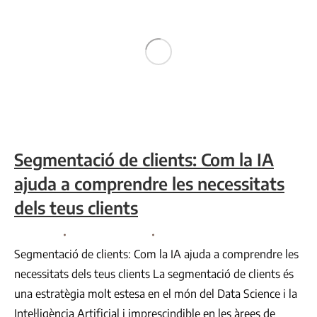
Segmentació de clients: Com la IA
ajuda a comprendre les necessitats
dels teus clients
Consultoria
By
Comunicació VR
Juliol 11, 2023
Segmentació de clients: Com la IA ajuda a comprendre les
necessitats dels teus clients La segmentació de clients és
una estratègia molt estesa en el món del Data Science i la
Intel·ligència Artificial i imprescindible en les àrees de