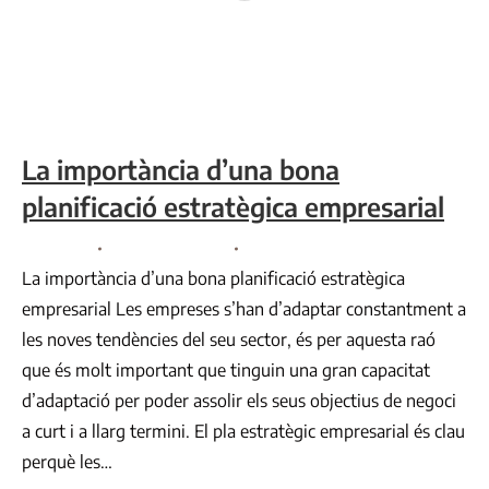
La importància d’una bona
planificació estratègica empresarial
Consultoria
By
Comunicació VR
Desembre 22, 2022
La importància d’una bona planificació estratègica
empresarial Les empreses s’han d’adaptar constantment a
les noves tendències del seu sector, és per aquesta raó
que és molt important que tinguin una gran capacitat
d’adaptació per poder assolir els seus objectius de negoci
a curt i a llarg termini. El pla estratègic empresarial és clau
perquè les…