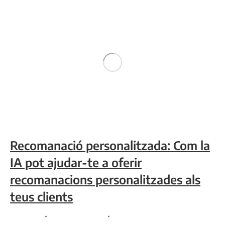
Recomanació personalitzada: Com la
IA pot ajudar-te a oferir
recomanacions personalitzades als
teus clients
Consultoria
By
Comunicació VR
setembre 18, 2023