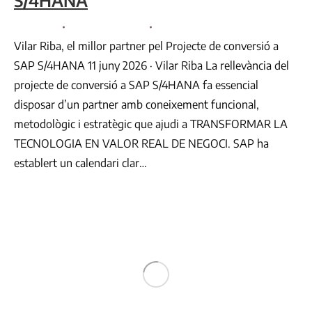
Consultoria
By
Comunicació VR
juny 8, 2026
Vilar Riba, el millor partner pel Projecte de conversió a
SAP S/4HANA 11 juny 2026 · Vilar Riba La rellevància del
projecte de conversió a SAP S/4HANA fa essencial
disposar d’un partner amb coneixement funcional,
metodològic i estratègic que ajudi a TRANSFORMAR LA
TECNOLOGIA EN VALOR REAL DE NEGOCI. SAP ha
establert un calendari clar…