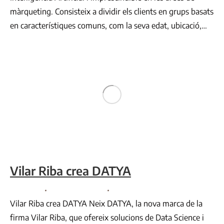
màrqueting. Consisteix a dividir els clients en grups basats
en característiques comuns, com la seva edat, ubicació,…
Vilar Riba crea DATYA
Consultoria
By
Comunicació VR
juny 6, 2023
Vilar Riba crea DATYA Neix DATYA, la nova marca de la
firma Vilar Riba, que ofereix solucions de Data Science i