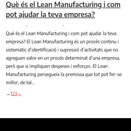
Què és el Lean Manufacturing i com
pot ajudar la teva empresa?
Consultoria
By
Comunicació VR
setembre 14, 2022
Què és el Lean Manufacturing i com pot ajudar la teva
empresa? El Lean Manufacturing és un procés continu i
sistemàtic d’identificació i supressió d’activitats que no
agreguen valor en un procés determinat d’una empresa,
però que sí impliquen despeses i esforços. El Lean
Manufacturing persegueix la premissa que tot pot fer-se
millor, de tal…
→
1
2
3
→