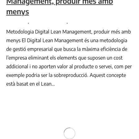
Management, produir més amb
menys
Consultoria
By
Comunicació VR
Desembre 28, 2022
Metodologia Digital Lean Management, produir més amb
menys El Digital Lean Management és una metodologia
de gestió empresarial que busca la màxima eficiència de
l’empresa eliminant els elements que suposen un cost
addicional i no aporten valor al producte o servei, com per
exemple podria ser la sobreproducció. Aquest concepte
està basat en el Lean…