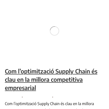
Com l’optimització Supply Chain és
clau en la millora competitiva
empresarial
Consultoria
By
Comunicació VR
octubre 21, 2022
Com l’optimització Supply Chain és clau en la millora