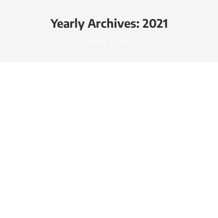
Yearly Archives:
2021
You are here:
Home
2021