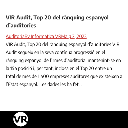
VIR Audit, Top 20 del rànquing espanyol
d’auditories
Auditoria
By
Informatica VR
Maig 2, 2023
VIR Audit, Top 20 del rànquing espanyol d’auditories VIR
Audit segueix en la seva contínua progressió en el
rànquing espanyol de firmes d’auditoria, mantenint-se en
la 19a posició i, per tant, inclosa en el Top 20 entre un
total de més de 1.400 empreses auditores que existeixen a
l’Estat espanyol. Les dades les ha fet…