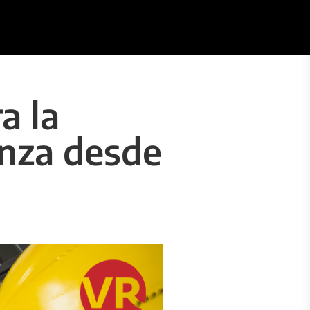
a la
anza desde