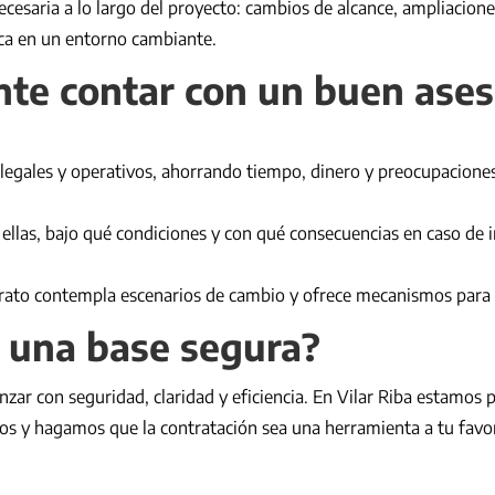
cesaria a lo largo del proyecto: cambios de alcance, ampliacione
dica en un entorno cambiante.
nte contar con un buen ase
legales y operativos, ahorrando tiempo, dinero y preocupaciones
 ellas, bajo qué condiciones y con qué consecuencias en caso de
rato contempla escenarios de cambio y ofrece mecanismos para ge
e una base segura?
nzar con seguridad, claridad y eficiencia. En Vilar Riba estamos
ros y hagamos que la contratación sea una herramienta a tu favo