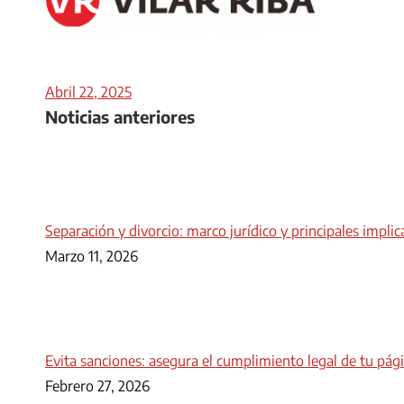
Abril 22, 2025
Noticias anteriores
Separación y divorcio: marco jurídico y principales implic
Marzo 11, 2026
Evita sanciones: asegura el cumplimiento legal de tu pá
Febrero 27, 2026