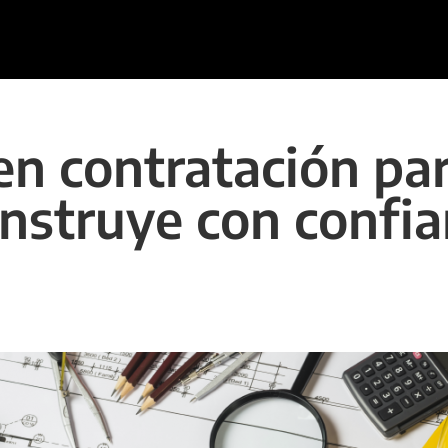
n contratación par
onstruye con confi