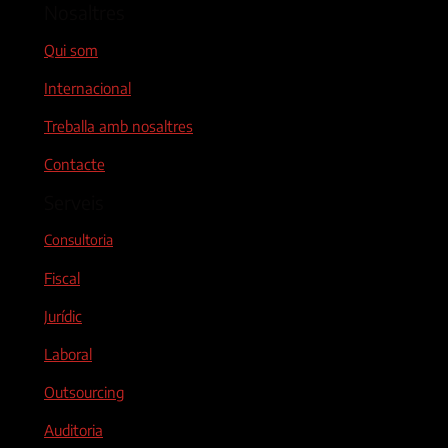
Nosaltres
Qui som
Internacional
Treballa amb nosaltres
Contacte
Serveis
Consultoria
Fiscal
Jurídic
Laboral
Outsourcing
Auditoria