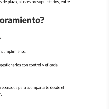
s de plazo, ajustes presupuestarios, entre
soramiento?
.
 incumplimiento.
stionarlos con control y eficacia.
 preparados para acompañarte desde el
r.