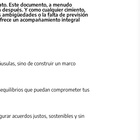
trato. Este documento, a menudo
á después. Y como cualquier cimiento,
s ambigüedades o la falta de previsión
 ofrece un acompañamiento integral
áusulas, sino de construir un marco
esequilibrios que puedan comprometer tus
urar acuerdos justos, sostenibles y sin