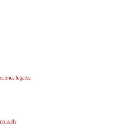
aciones legales
gina web