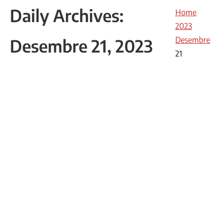
Daily Archives:
You are here:
Home
2023
Desembre
Desembre 21, 2023
21