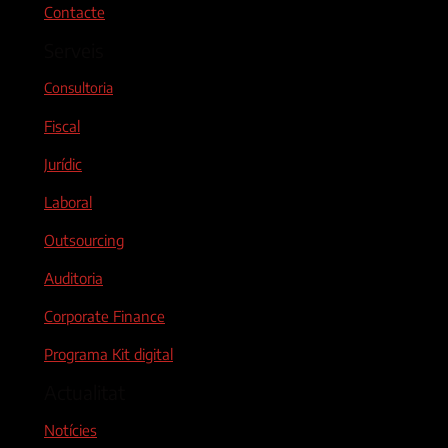
Contacte
Serveis
Consultoria
Fiscal
Jurídic
Laboral
Outsourcing
Auditoria
Corporate Finance
Programa Kit digital
Actualitat
Notícies